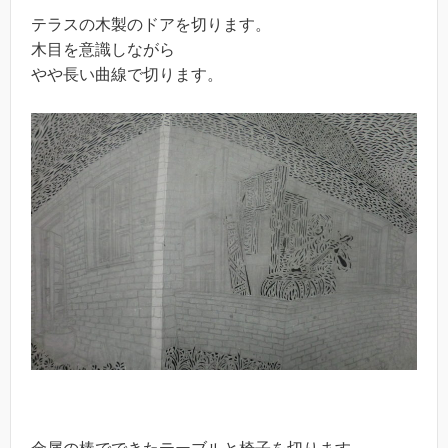
テラスの木製のドアを切ります。
木目を意識しながら
やや長い曲線で切ります。