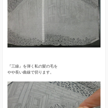
『三線』を弾く私の髪の毛を
やや長い曲線で切ります。