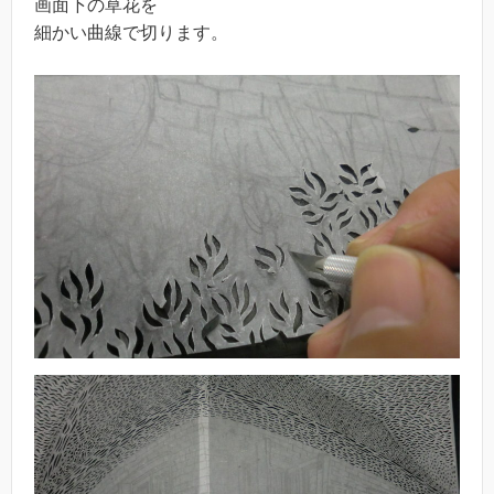
画面下の草花を
細かい曲線で切ります。