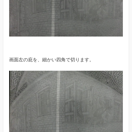
画面左の庇を、細かい四角で切ります。