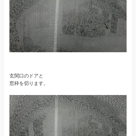
玄関口のドアと
窓枠を切ります。