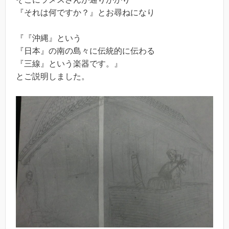
『それは何ですか？』とお尋ねになり
『『沖縄』という
『日本』の南の島々に伝統的に伝わる
『三線』という楽器です。』
とご説明しました。