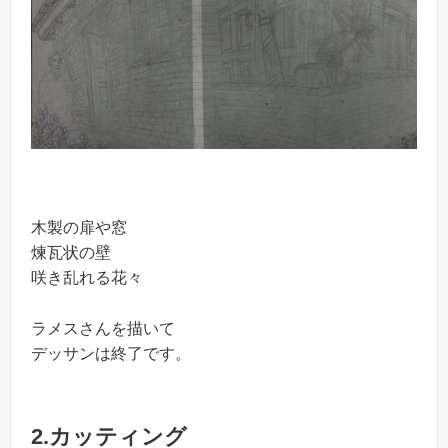
木製の扉や窓
煉瓦状の壁
咲き乱れる花々
ラメスさんを描いて
デッサンは終了です。
2.カッティング