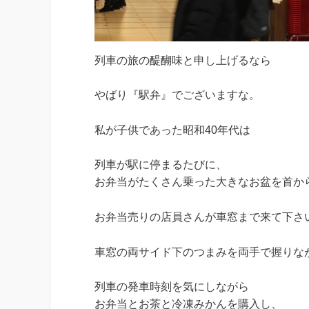
列車の旅の醍醐味と申し上げるなら
やばり『駅弁』でございますな。
私が子供であった昭和40年代は
列車が駅に停まるたびに、
お弁当がたくさん乗った大きなお盆を首か
お弁当売りの店員さんが車窓まで来て下さ
車窓の両サイド下のつまみを両手で握りな
列車の発車時刻を気にしながら
お弁当とお茶と冷凍みかんを購入し、