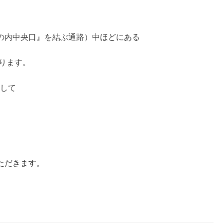
、
の内中央口』を結ぶ通路）中ほどにある
ります。
まして
ただきます。