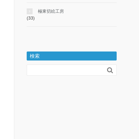
極東切絵工房
(33)
検索
