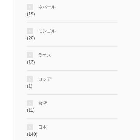
ネパール
(19)
モンゴル
(20)
ラオス
(13)
ロシア
(1)
台湾
(11)
日本
(140)