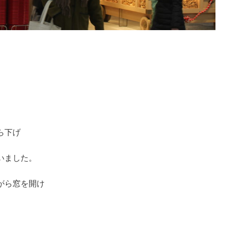
ら下げ
いました。
がら窓を開け