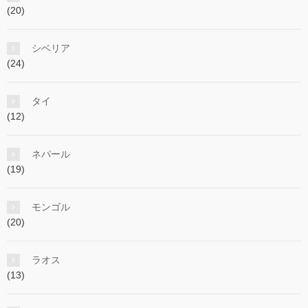
(20)
シベリア
(24)
タイ
(12)
ネパール
(19)
モンゴル
(20)
ラオス
(13)