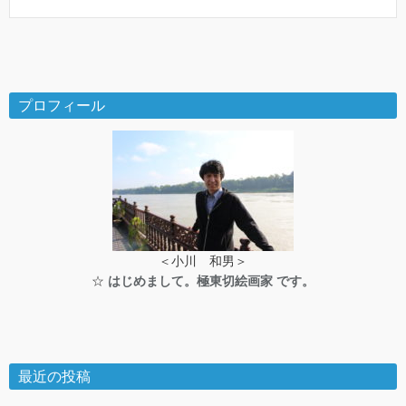
プロフィール
＜小川 和男＞
☆
はじめまして。極東切絵画家 です。
最近の投稿