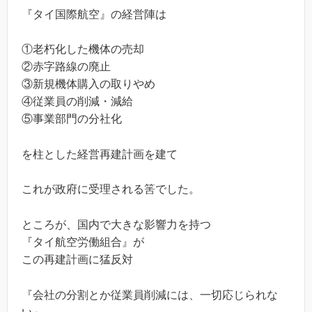
『タイ国際航空』の経営陣は
①老朽化した機体の売却
②赤字路線の廃止
③新規機体購入の取りやめ
④従業員の削減・減給
⑤事業部門の分社化
を柱とした経営再建計画を建て
これが政府に受理される筈でした。
ところが、国内で大きな影響力を持つ
『タイ航空労働組合』が
この再建計画に猛反対
『会社の分割とか従業員削減には、一切応じられな