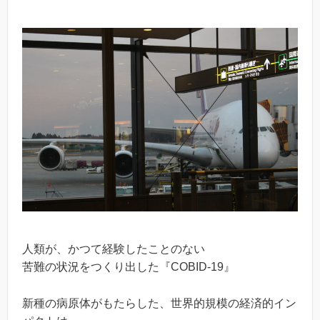
人類が、かつて経験したことのない
苦難の状況をつくり出した『COBID-19』
新種の病原体がもたらした、世界的規模の経済的イン