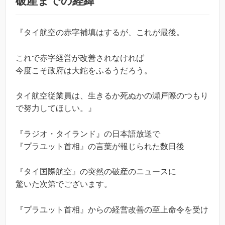
破産までの経緯
『タイ航空の赤字補填はするが、これが最後。
これで赤字経営が改善されなければ
今度こそ政府は大鉈をふるうだろう。
タイ航空従業員は、生きるか死ぬかの瀬戸際のつもり
で努力してほしい。』
『ラジオ・タイランド』の日本語放送で
『プラユット首相』の言葉が報じられた数日後
『タイ国際航空』の突然の破産のニュースに
驚いた次第でございます。
『プラユット首相』からの経営改善の至上命令を受け