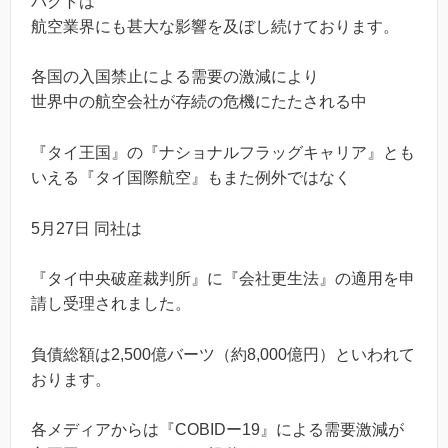
パクトは
航空業界にも甚大な影響を及ぼし続けております。
各国の入国禁止による需要の激減により
世界中の航空会社が存続の危機にたたされる中
『タイ王国』の『ナショナルフラッグキャリア』とも
いえる『タイ国際航空』もまた例外ではなく
5月27日 同社は
『タイ中央破産裁判所』に『会社更生法』の適用を申
請し受理されました。
負債総額は2,500億バーツ（約8,000億円）といわれて
おります。
各メディアからは『COBIDー19』による需要激減が