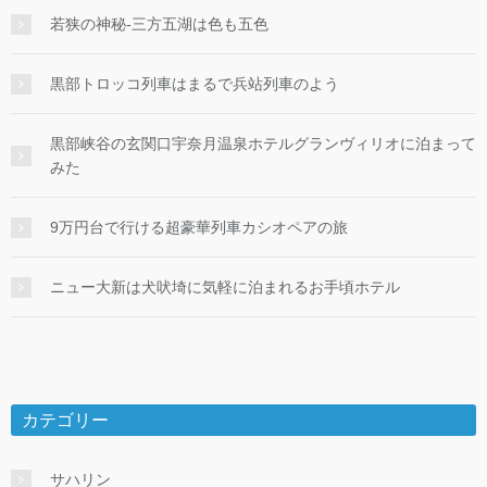
若狭の神秘-三方五湖は色も五色
黒部トロッコ列車はまるで兵站列車のよう
黒部峡谷の玄関口宇奈月温泉ホテルグランヴィリオに泊まって
みた
9万円台で行ける超豪華列車カシオペアの旅
ニュー大新は犬吠埼に気軽に泊まれるお手頃ホテル
カテゴリー
サハリン