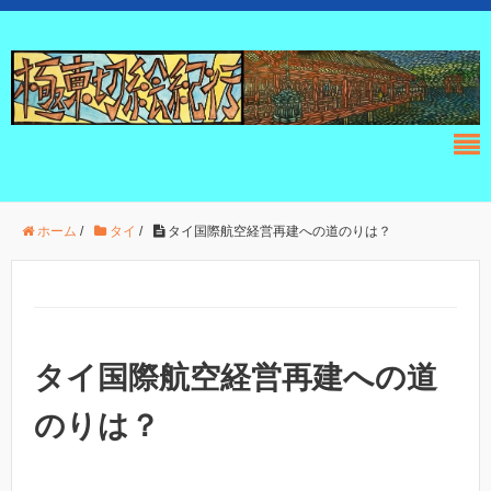
ホーム
/
タイ
/
タイ国際航空経営再建への道のりは？
タイ国際航空経営再建への道
のりは？