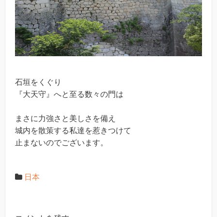
石垣をくぐり
『大天守』へと至る数々の門は
まさに力強さと美しさを備え
城内を散策する私達を惹きつけて
止まないのでございます。
日本