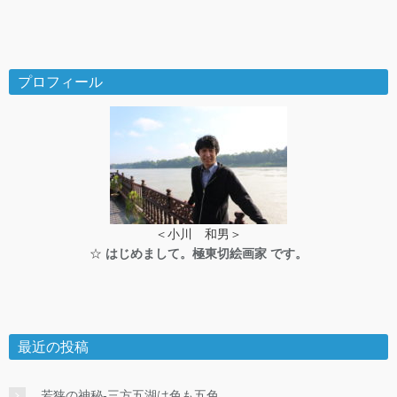
プロフィール
＜小川 和男＞
☆
はじめまして。極東切絵画家 です。
最近の投稿
若狭の神秘-三方五湖は色も五色