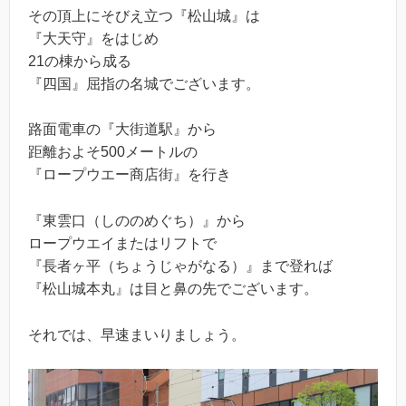
その頂上にそびえ立つ『松山城』は
『大天守』をはじめ
21の棟から成る
『四国』屈指の名城でございます。
路面電車の『大街道駅』から
距離およそ500メートルの
『ロープウエー商店街』を行き
『東雲口（しののめぐち）』から
ロープウエイまたはリフトで
『長者ヶ平（ちょうじゃがなる）』まで登れば
『松山城本丸』は目と鼻の先でございます。
それでは、早速まいりましょう。