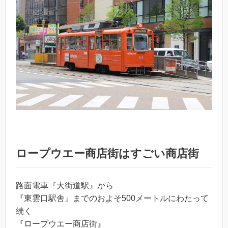
ロープウエー商店街はすごい商店街
路面電車『大街道駅』から
『東雲口駅舎』までのおよそ500メートルにわたって
続く
『ロープウエー商店街』