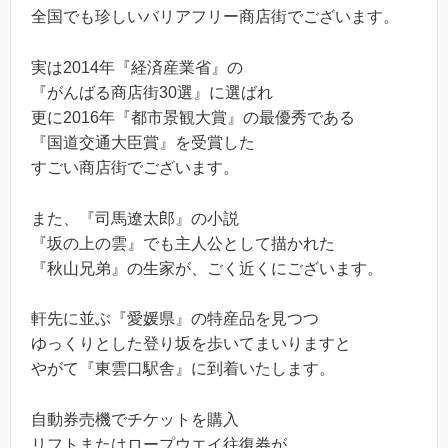
全国でも珍しいバリアフリー商店街でございます。
実は2014年『経済産業省』の
『がんばる商店街30選』に選ばれ
更に2016年『都市景観大賞』の最優秀である
『国道交通大臣賞』を受賞した
すごい商店街でございます。
また、『司馬遼太郎』の小説
『坂の上の雲』でも主人公として描かれた
『秋山兄弟』の生家が、ごく近くにございます。
軒先に並ぶ『愛媛県』の特産品を見つつ
ゆっくりとした登り坂を歩いてまいりますと
やがて『東雲口駅舎』に到着いたします。
自動券売機でチケットを購入
リフトまたはロープウエイ往復券が