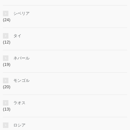
シベリア
(24)
タイ
(12)
ネパール
(19)
モンゴル
(20)
ラオス
(13)
ロシア