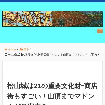
ホーム
/
日本
/
松山城は21の重要文化財ｰ商店街もすごい！山頂までマドンナがご案内？
松山城は21の重要文化財ｰ商店
街もすごい！山頂までマドン