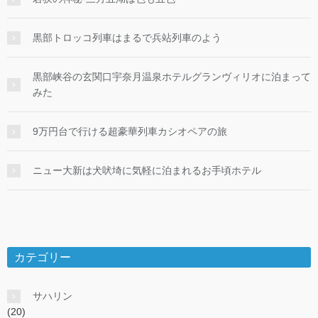
黒部トロッコ列車はまるで兵站列車のよう
黒部峡谷の玄関口宇奈月温泉ホテルグランヴィリオに泊まって
みた
9万円台で行ける超豪華列車カシオペアの旅
ニュー大新は犬吠埼に気軽に泊まれるお手頃ホテル
カテゴリー
サハリン
(20)