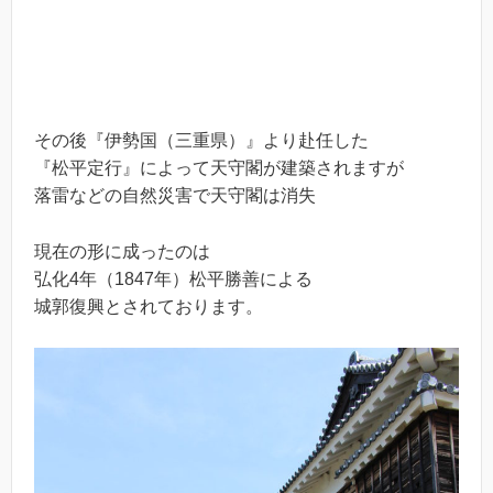
その後『伊勢国（三重県）』より赴任した
『松平定行』によって天守閣が建築されますが
落雷などの自然災害で天守閣は消失
現在の形に成ったのは
弘化4年（1847年）松平勝善による
城郭復興とされております。