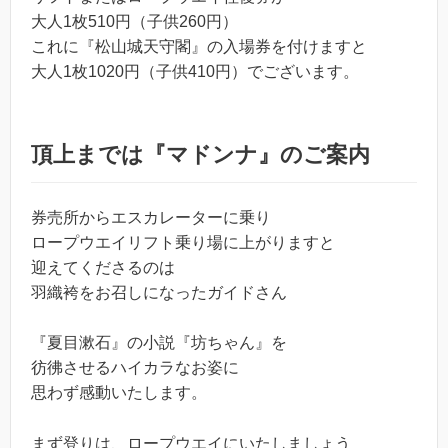
大人1枚510円（子供260円）
これに『松山城天守閣』の入場券を付けますと
大人1枚1020円（子供410円）でございます。
頂上までは『マドンナ』のご案内
券売所からエスカレーターに乗り
ロープウエイリフト乗り場に上がりますと
迎えてくださるのは
羽織袴をお召しになったガイドさん
『夏目漱石』の小説『坊ちゃん』を
彷彿させるハイカラなお姿に
思わず感動いたします。
まず登りは、ロープウエイにいたしましょう