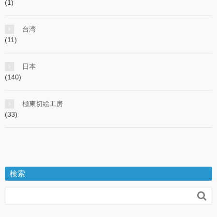
(1)
台湾
(11)
日本
(140)
極東切絵工房
(33)
検索
