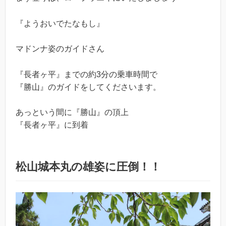
『ようおいでたなもし』
マドンナ姿のガイドさん
『長者ヶ平』までの約3分の乗車時間で
『勝山』のガイドをしてくださいます。
あっという間に『勝山』の頂上
『長者ヶ平』に到着
松山城本丸の雄姿に圧倒！！