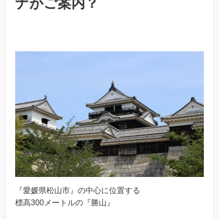
ナがご案内？
『愛媛県松山市』の中心に位置する
標高300メートルの『勝山』