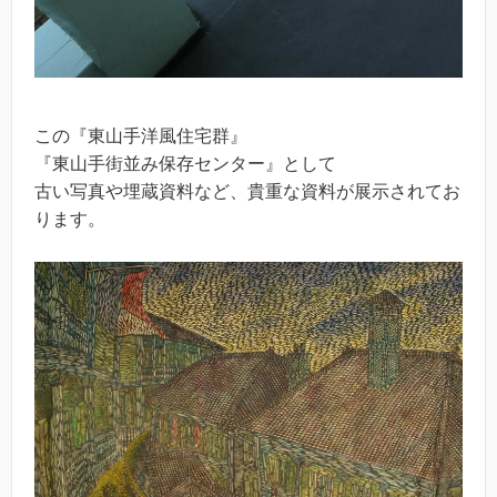
この『東山手洋風住宅群』
『東山手街並み保存センター』として
古い写真や埋蔵資料など、貴重な資料が展示されてお
ります。