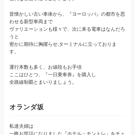
昔懐かしい古い車体から、『ヨーロッパ』の都市を思
わせる新型車両まで
ヴァリエーションも様々で、次に来る電車はなんだろ
うと
密かに期待に胸躍らせ,ターミナルに立っておりま
す。
運行本数も多く、お値段もお手頃
ここはひとつ、『一日乗車券』を購入し
全路線制覇とまいりましょう。
オランダ坂
私達夫婦は
一晩お世話になりました『ホテル・モントレ』をチェ