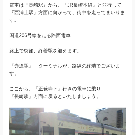
電車は『長崎駅』から、『JR長崎本線』と並行して
『西浦上駅』方面に向かって、街中を走ってまいりま
す。
国道206号線を走る路面電車
路上で突如、終着駅を迎えます。
『赤迫駅』－ターミナルが、路線の終端でございま
す。
ここから、『正覚寺下』行きの電車に乗り
『長崎駅』方面に戻るといたしましょう。