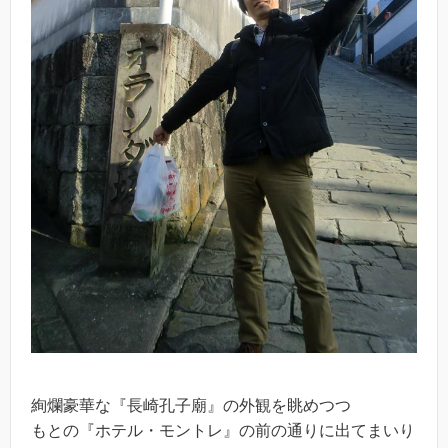
絢爛豪華な『長崎孔子廟』の外観を眺めつつ
もとの『ホテル・モントレ』の前の通りに出てまいり