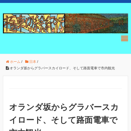
ホーム
/
日本
/
オランダ坂からグラバースカイロード、そして路面電車で市内観光
オランダ坂からグラバースカ
イロード、そして路面電車で