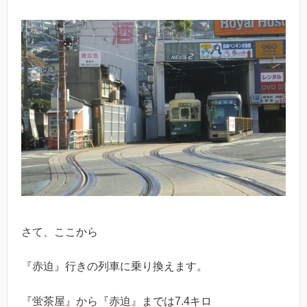
さて、ここから
『赤迫』行きの列車に乗り換えます。
『蛍茶屋』から『赤迫』までは7.4キロ