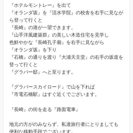
『ホテルモントレー』を出て
『オランダ坂』を『活水学院』の校舎を右手に見なが
ら登って行くと
『長崎』の港が一望できます。
『山手洋風建築群』の美しい木造住宅を見学し
色鮮やかな『長崎孔子廟』を右手に見ながら
『オランダ坂』を下り
『石橋』の通りを渡り『大浦天主堂』の右手の坂道を
登って行くと
『グラバー邸』へと至ります。
『グラバースカイロード』で山を下れば
『市電石橋駅』はすぐ近くでございます。
『長崎』の街を走る『路面電車』
地元の方がのみならず、私達旅行者にとりましても
便利な移動手段でございます。