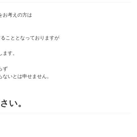
をお考えの方は
することとなっておりますが
します。
らず
もないとは申せません。
下さい。