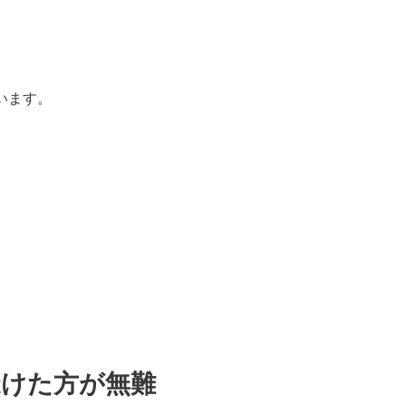
います。
避けた方が無難