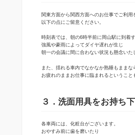
関東方面から関西方面へのお仕事でご利用
以下の点にご留意ください。
時刻表では、朝の6時半前に岡山駅に到着
強風や豪雨によってダイヤ遅れが生じ
朝一の会議に間に合わない状況も懸念いた
また、揺れる車内でなかなか熟睡もままな
お疲れのままお仕事に臨まれるということ
３．洗面用具をお持ち
各車両には、化粧台がございます。
おやすみ前に歯を磨いたり