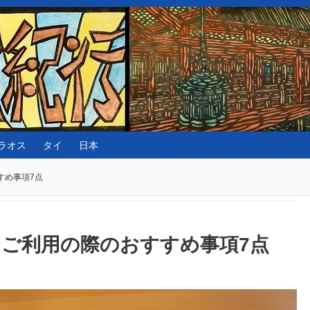
ラオス
タイ
日本
すめ事項7点
ご利用の際のおすすめ事項7点