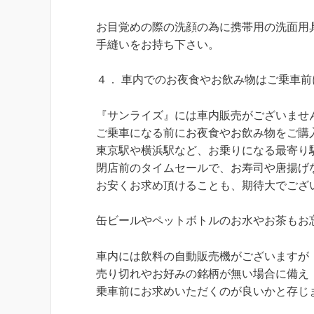
お目覚めの際の洗顔の為に携帯用の洗面用
手縫いをお持ち下さい。
４． 車内でのお夜食やお飲み物はご乗車前
『サンライズ』には車内販売がございませ
ご乗車になる前にお夜食やお飲み物をご購
東京駅や横浜駅など、お乗りになる最寄り
閉店前のタイムセールで、お寿司や唐揚げ
お安くお求め頂けることも、期待大でござ
缶ビールやペットボトルのお水やお茶もお
車内には飲料の自動販売機がございますが
売り切れやお好みの銘柄が無い場合に備え
乗車前にお求めいただくのが良いかと存じ