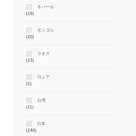
ネパール
(19)
モンゴル
(20)
ラオス
(13)
ロシア
(1)
台湾
(11)
日本
(140)